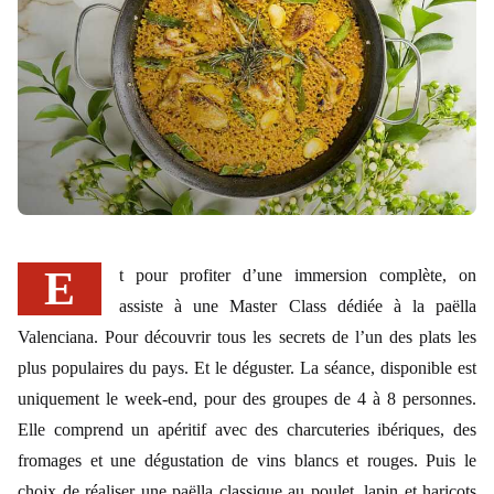
Et pour profiter d’une immersion complète, on
assiste à une Master Class dédiée à la paëlla
Valenciana. Pour découvrir tous les secrets de l’un des plats les
plus populaires du pays. Et le déguster. La séance, disponible est
uniquement le week-end, pour des groupes de 4 à 8 personnes.
Elle comprend un apéritif avec des charcuteries ibériques, des
fromages et une dégustation de vins blancs et rouges. Puis le
choix de réaliser une paëlla classique au poulet, lapin et haricots