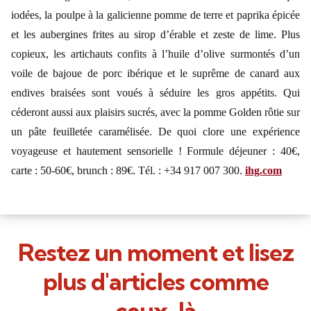
iodées, la poulpe à la galicienne pomme de terre et paprika épicée
et les aubergines frites au sirop d’érable et zeste de lime. Plus
copieux, les artichauts confits à l’huile d’olive surmontés d’un
voile de bajoue de porc ibérique et le suprême de canard aux
endives braisées sont voués à séduire les gros appétits. Qui
céderont aussi aux plaisirs sucrés, avec la pomme Golden rôtie sur
un pâte feuilletée caramélisée. De quoi clore une expérience
voyageuse et hautement sensorielle ! Formule déjeuner : 40€,
carte : 50-60€, brunch : 89€. Tél. : +34 917 007 300.
ihg.com
Restez un moment et lisez
plus d'articles comme
ceux-là