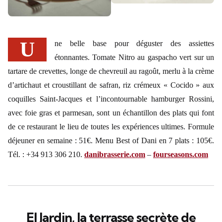
Une belle base pour déguster des assiettes
étonnantes. Tomate Nitro au gaspacho vert sur un
tartare de crevettes, longe de chevreuil au ragoût, merlu à la crème
d’artichaut et croustillant de safran, riz crémeux « Cocido » aux
coquilles Saint-Jacques et l’incontournable hamburger Rossini,
avec foie gras et parmesan, sont un échantillon des plats qui font
de ce restaurant le lieu de toutes les expériences ultimes. Formule
déjeuner en semaine : 51€. Menu Best of Dani en 7 plats : 105€.
Tél. : +34 913 306 210.
danibrasserie.com
–
fourseasons.com
El Jardin, la terrasse secrète de