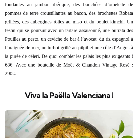
fondantes au jambon ibérique, des bouchées d’omelette de
pommes de terre croustillantes au bacon, des brochettes Robata
grillées, des aubergines rôties au miso et du poulet kimchi. Un
festin qui se poursuit avec un tartare assaisonné, une burrata des
Pouilles au pesto, un ceviche de bar à l’avocat, du riz espagnol à
l’araignée de mer, un turbot grillé au pilpil et une côte d’Angus à
la purée de céleri. De quoi combler les palais les plus exigeants !
68€. Avec une bouteille de Moët & Chandon Vintage Rosé :
290€.
Viva la Paëlla Valenciana !