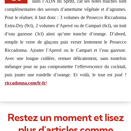
dans l’ADN du Spritz, car ses notes fraîches sont
complémentaires des saveurs d’amertume végétale et d’agrumes.
Pour le réaliser, il faut donc : 3 volumes de Prosecco Riccadonna
Extra-Dry (9cl), 2 volumes d’Aperol ou de Campari (6cl), un trait
d’eau gazeuse (3cl) ainsi qu’une tranche d’orange. D’abord,
remplir le verre de glaçons puis verser lentement le Prosecco
Riccadonna. Ajouter l’Aperol ou le Campari et l’eau gazeuse.
Avec une longue cuillère, remuer délicatement, sans toutefois
mélanger pour ne pas compromettre l’effervescence du cocktail,
puis jouter une rondelle d’orange. Et voilà, le tour est joué !
riccadonna.com/fr-fr/
Restez un moment et lisez
plus d'articles comme