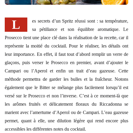
Les secrets d’un Spritz réussi sont : sa température,
sa pétillance et son équilibre aromatique. Le
Prosecco tient une place clé dans la réalisation de la recette, car il
représente la moitié du cocktail. Pour le réaliser, les détails ont
leur importance. En effet, il faut tout d’abord remplir un verre de
glaçons, puis verser le Prosecco en premier, avant d’ajouter le
Campari ou l’Aperol et enfin un trait d’eau gazeuse. Cette
méthode permettra de garder les bulles et la fraîcheur. Notons
également que le Bitter se mélange plus facilement lorsqu’il est
versé sur le Prosecco et non l’inverse. C’est à ce moment-là que
les arômes fruités et délicatement floraux du Riccadonna se
marient avec l’amertume d’Aperol ou de Campari. L’eau gazeuse
permet, quant à elle, une dilution légère qui rend encore plus
accessibles les différentes notes du cocktail.