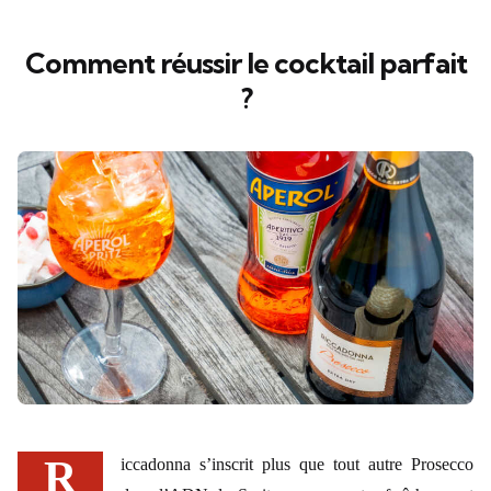
Comment réussir le cocktail parfait
?
Riccadonna s’inscrit plus que tout autre Prosecco