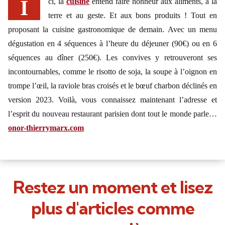
Ici, la
cuisine
entend faire honneur aux aliments, à la
terre et au geste. Et aux bons produits ! Tout en
proposant la cuisine gastronomique de demain. Avec un menu
dégustation en 4 séquences à l’heure du déjeuner (90€) ou en 6
séquences au dîner (250€). Les convives y retrouveront ses
incontournables, comme le risotto de soja, la soupe à l’oignon en
trompe l’œil, la raviole bras croisés et le bœuf charbon déclinés en
version 2023. Voilà, vous connaissez maintenant l’adresse et
l’esprit du nouveau restaurant parisien dont tout le monde parle…
onor-thierrymarx.com
Restez un moment et lisez
plus d'articles comme