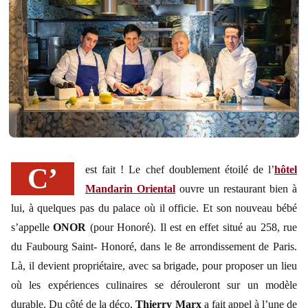
C’est fait ! Le chef doublement étoilé de l’
hôtel
Mandarin Oriental
ouvre un restaurant bien à
lui, à quelques pas du palace où il officie. Et son nouveau bébé
s’appelle
ONOR
(pour Honoré). Il est en effet situé au 258, rue
du Faubourg Saint- Honoré, dans le 8e arrondissement de Paris.
Là, il devient propriétaire, avec sa brigade, pour proposer un lieu
où les expériences culinaires se dérouleront sur un modèle
durable. Du côté de la déco,
Thierry Marx
a fait appel à l’une de