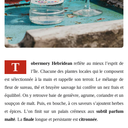
Tobermory Hebridean
reflète au mieux l’esprit de
l’île. Chacune des plantes locales qui le composent
est sélectionnée à la main et rappelle son terroir. Le mélange de
fleur de sureau, thé et bruyère sauvage lui confère un nez frais et
équilibré. On y retrouve baie de genièvre, agrume, coriandre et un
soupçon de malt. Puis, en bouche, à ces saveurs s’ajoutent herbes
et épices. L’on finit sur un palais crémeux aux
subtil parfum
malté
. La
finale
longue et persistante est
citronnée
.