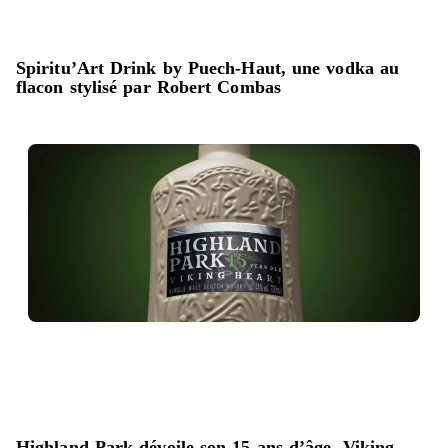
Spiritu’Art Drink by Puech-Haut, une vodka au
flacon stylisé par Robert Combas
Highland Park dévoile son 15 ans d’âge, Viking