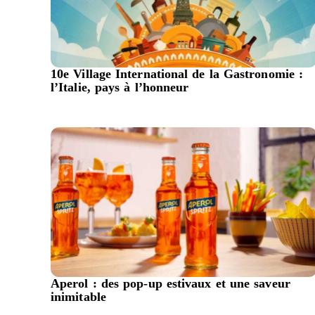
10e Village International de la Gastronomie :
l’Italie, pays à l’honneur
Aperol : des pop-up estivaux et une saveur
inimitable