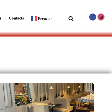
Search
s
Contacts
French
▼