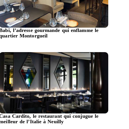
Babi, l’adresse gourmande qui enflamme le
quartier Montorgueil
Casa Cardito, le restaurant qui conjugue le
meilleur de l’Italie à Neuilly